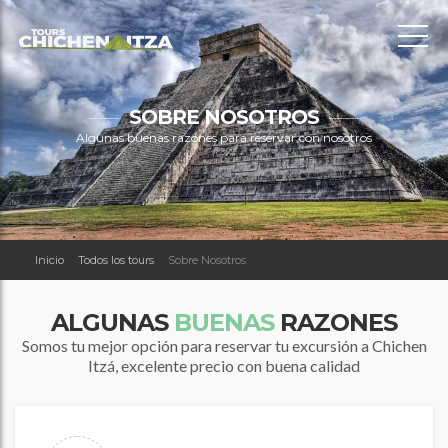
SOBRE NOSOTROS
Algunas buenas razones para reservar con nosotros
Inicio
Todos los tours
Sobre Nosotros
ALGUNAS
BUENAS
RAZONES
Somos tu mejor opción para reservar tu excursión a Chichen
Itzá, excelente precio con buena calidad