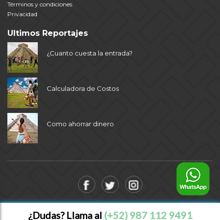
Términos y condiciones
Privacidad
Ultimos Reportajes
¿Cuanto cuesta la entrada?
Calculadora de Costos
Como ahorrar dinero
© Chichen Itza Tours
¿Dudas? Llama al
(+52) 987 112 9491